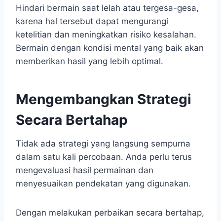
Hindari bermain saat lelah atau tergesa-gesa,
karena hal tersebut dapat mengurangi
ketelitian dan meningkatkan risiko kesalahan.
Bermain dengan kondisi mental yang baik akan
memberikan hasil yang lebih optimal.
Mengembangkan Strategi
Secara Bertahap
Tidak ada strategi yang langsung sempurna
dalam satu kali percobaan. Anda perlu terus
mengevaluasi hasil permainan dan
menyesuaikan pendekatan yang digunakan.
Dengan melakukan perbaikan secara bertahap,