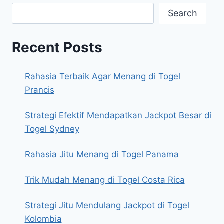
Search
Recent Posts
Rahasia Terbaik Agar Menang di Togel
Prancis
Strategi Efektif Mendapatkan Jackpot Besar di
Togel Sydney
Rahasia Jitu Menang di Togel Panama
Trik Mudah Menang di Togel Costa Rica
Strategi Jitu Mendulang Jackpot di Togel
Kolombia