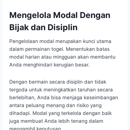
Mengelola Modal Dengan
Bijak dan Disiplin
Pengelolaan modal merupakan kunci utama
dalam permainan togel. Menentukan batas
modal harian atau mingguan akan membantu
Anda menghindari kerugian besar.
Dengan bermain secara disiplin dan tidak
tergoda untuk meningkatkan taruhan secara
berlebihan, Anda bisa menjaga keseimbangan
antara peluang menang dan risiko yang
dihadapi. Modal yang terkelola dengan baik
juga membuat Anda lebih tenang dalam
mengambil keputusan.