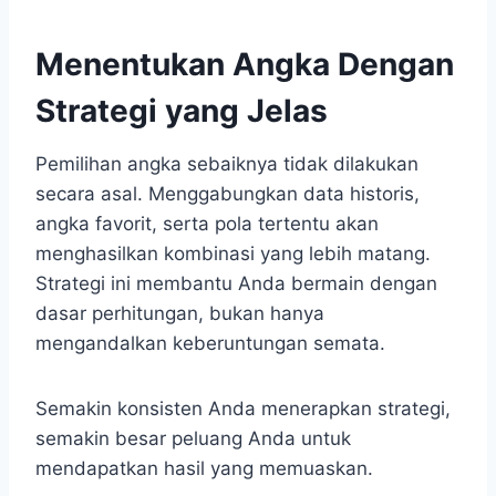
Menentukan Angka Dengan
Strategi yang Jelas
Pemilihan angka sebaiknya tidak dilakukan
secara asal. Menggabungkan data historis,
angka favorit, serta pola tertentu akan
menghasilkan kombinasi yang lebih matang.
Strategi ini membantu Anda bermain dengan
dasar perhitungan, bukan hanya
mengandalkan keberuntungan semata.
Semakin konsisten Anda menerapkan strategi,
semakin besar peluang Anda untuk
mendapatkan hasil yang memuaskan.