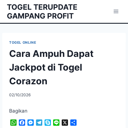
Skip
TOGEL TERUPDATE
to
GAMPANG PROFIT
content
TOGEL ONLINE
Cara Ampuh Dapat
Jackpot di Togel
Corazon
02/10/2026
Bagikan
W
F
M
T
S
L
X
S