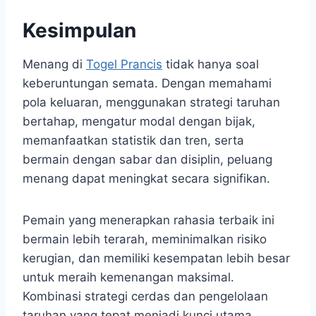
Kesimpulan
Menang di
Togel Prancis
tidak hanya soal
keberuntungan semata. Dengan memahami
pola keluaran, menggunakan strategi taruhan
bertahap, mengatur modal dengan bijak,
memanfaatkan statistik dan tren, serta
bermain dengan sabar dan disiplin, peluang
menang dapat meningkat secara signifikan.
Pemain yang menerapkan rahasia terbaik ini
bermain lebih terarah, meminimalkan risiko
kerugian, dan memiliki kesempatan lebih besar
untuk meraih kemenangan maksimal.
Kombinasi strategi cerdas dan pengelolaan
taruhan yang tepat menjadi kunci utama