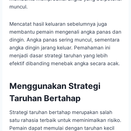
muncul.
Mencatat hasil keluaran sebelumnya juga
membantu pemain mengenali angka panas dan
dingin. Angka panas sering muncul, sementara
angka dingin jarang keluar. Pemahaman ini
menjadi dasar strategi taruhan yang lebih
efektif dibanding menebak angka secara acak.
Menggunakan Strategi
Taruhan Bertahap
Strategi taruhan bertahap merupakan salah
satu rahasia terbaik untuk meminimalkan risiko.
Pemain dapat memulai dengan taruhan kecil