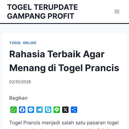
Skip
TOGEL TERUPDATE
to
GAMPANG PROFIT
content
TOGEL ONLINE
Rahasia Terbaik Agar
Menang di Togel Prancis
02/10/2026
Bagikan
W
F
M
T
S
L
X
S
h
a
e
e
k
i
h
a
c
s
l
y
n
a
Togel Prancis menjadi salah satu pasaran togel
t
e
s
e
p
e
r