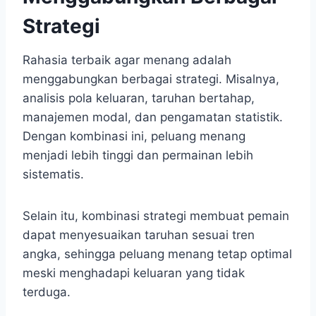
Strategi
Rahasia terbaik agar menang adalah
menggabungkan berbagai strategi. Misalnya,
analisis pola keluaran, taruhan bertahap,
manajemen modal, dan pengamatan statistik.
Dengan kombinasi ini, peluang menang
menjadi lebih tinggi dan permainan lebih
sistematis.
Selain itu, kombinasi strategi membuat pemain
dapat menyesuaikan taruhan sesuai tren
angka, sehingga peluang menang tetap optimal
meski menghadapi keluaran yang tidak
terduga.