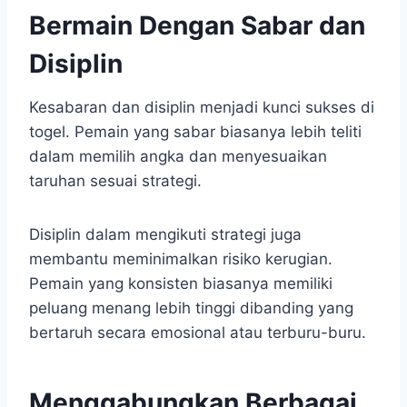
Bermain Dengan Sabar dan
Disiplin
Kesabaran dan disiplin menjadi kunci sukses di
togel. Pemain yang sabar biasanya lebih teliti
dalam memilih angka dan menyesuaikan
taruhan sesuai strategi.
Disiplin dalam mengikuti strategi juga
membantu meminimalkan risiko kerugian.
Pemain yang konsisten biasanya memiliki
peluang menang lebih tinggi dibanding yang
bertaruh secara emosional atau terburu-buru.
Menggabungkan Berbagai