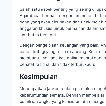
Salah satu aspek penting yang sering dilup
Agar dapat bermain dengan aman dan terhin
dana yang akan digunakan dan tidak melebih
anggaran khusus untuk permainan dalam sat
luar batas tersebut.
Dengan pengelolaan keuangan yang baik, An
pada strategi yang telah dirancang. Selain i
membantu menjaga kestabilan mental dan em
bersifat rasional dan tidak terburu-buru.
Kesimpulan
Mendapatkan jackpot dalam permainan toge
keberuntungan semata. Dengan mempelajari 
pemilihan angka yang konsisten, dan menge