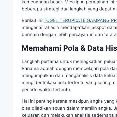
kemenangan besar. Meskipun permainan ini
beberapa strategi dan langkah yang dapat m
Berikut ini
TOGEL TERUPDATE GAMPANG PR
mengenai rahasia mendapatkan jackpot dal
bermain dengan lebih percaya diri dan terara
Memahami Pola & Data His
Langkah pertama untuk meningkatkan pelua
Panama adalah dengan mempelajari pola dan 
mengumpulkan dan menganalisis data kelua
mengidentifikasi pola tertentu yang sering 
periode waktu tertentu.
Hal ini penting karena meskipun angka yang k
bisa dijadikan acuan dalam memilih angka. J
keluaran dan melakukan analisis sederhana 