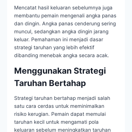
Mencatat hasil keluaran sebelumnya juga
membantu pemain mengenali angka panas
dan dingin. Angka panas cenderung sering
muncul, sedangkan angka dingin jarang
keluar. Pemahaman ini menjadi dasar
strategi taruhan yang lebih efektif
dibanding menebak angka secara acak.
Menggunakan Strategi
Taruhan Bertahap
Strategi taruhan bertahap menjadi salah
satu cara cerdas untuk meminimalkan
risiko kerugian. Pemain dapat memulai
taruhan kecil untuk mengamati pola
keluaran sebelum meningkatkan taruhan