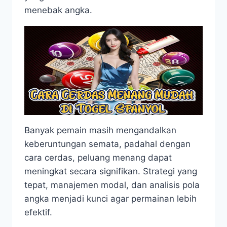
menebak angka.
Banyak pemain masih mengandalkan
keberuntungan semata, padahal dengan
cara cerdas, peluang menang dapat
meningkat secara signifikan. Strategi yang
tepat, manajemen modal, dan analisis pola
angka menjadi kunci agar permainan lebih
efektif.