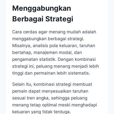
Menggabungkan
Berbagai Strategi
Cara cerdas agar menang mudah adalah
menggabungkan berbagai strategi.
Misalnya, analisis pola keluaran, taruhan
bertahap, manajemen modal, dan
pengamatan statistik. Dengan kombinasi
strategi ini, peluang menang menjadi lebih
tinggi dan permainan lebih sistematis.
Selain itu, kombinasi strategi membuat
pemain dapat menyesuaikan taruhan
sesuai tren angka, sehingga peluang
menang tetap optimal meski menghadapi
keluaran yang tidak terduga.