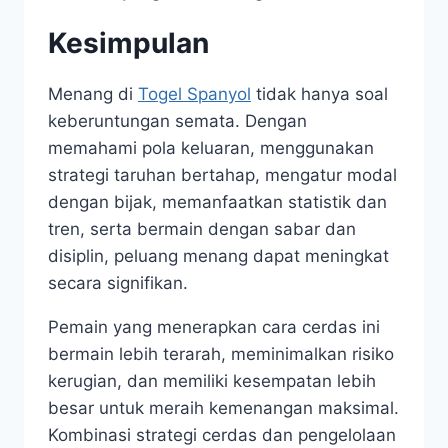
Kesimpulan
Menang di
Togel Spanyol
tidak hanya soal
keberuntungan semata. Dengan
memahami pola keluaran, menggunakan
strategi taruhan bertahap, mengatur modal
dengan bijak, memanfaatkan statistik dan
tren, serta bermain dengan sabar dan
disiplin, peluang menang dapat meningkat
secara signifikan.
Pemain yang menerapkan cara cerdas ini
bermain lebih terarah, meminimalkan risiko
kerugian, dan memiliki kesempatan lebih
besar untuk meraih kemenangan maksimal.
Kombinasi strategi cerdas dan pengelolaan