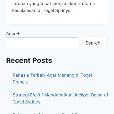
taruhan yang tepat menjadi kunci utama
kesuksesan di Togel Spanyol.
Search
Search
Recent Posts
Rahasia Terbaik Agar Menang di Togel
Prancis
Strategi Efektif Mendapatkan Jackpot Besar di
Togel Sydney