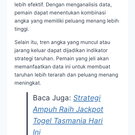
lebih efektif. Dengan menganalisis data,
pemain dapat menentukan kombinasi
angka yang memiliki peluang menang lebih
tinggi.
Selain itu, tren angka yang muncul atau
jarang keluar dapat dijadikan indikator
strategi taruhan. Pemain yang jeli akan
memanfaatkan data ini untuk membuat
taruhan lebih terarah dan peluang menang
meningkat.
Baca Juga:
Strategi
Ampuh Raih Jackpot
Togel Tasmania Hari
Ini