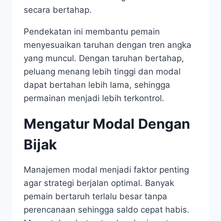
secara bertahap.
Pendekatan ini membantu pemain
menyesuaikan taruhan dengan tren angka
yang muncul. Dengan taruhan bertahap,
peluang menang lebih tinggi dan modal
dapat bertahan lebih lama, sehingga
permainan menjadi lebih terkontrol.
Mengatur Modal Dengan
Bijak
Manajemen modal menjadi faktor penting
agar strategi berjalan optimal. Banyak
pemain bertaruh terlalu besar tanpa
perencanaan sehingga saldo cepat habis.