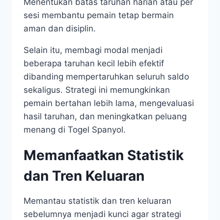
Menentukan batas taruhan harian atau per
sesi membantu pemain tetap bermain
aman dan disiplin.
Selain itu, membagi modal menjadi
beberapa taruhan kecil lebih efektif
dibanding mempertaruhkan seluruh saldo
sekaligus. Strategi ini memungkinkan
pemain bertahan lebih lama, mengevaluasi
hasil taruhan, dan meningkatkan peluang
menang di Togel Spanyol.
Memanfaatkan Statistik
dan Tren Keluaran
Memantau statistik dan tren keluaran
sebelumnya menjadi kunci agar strategi