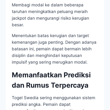
Membagi modal ke dalam beberapa
taruhan meningkatkan peluang meraih
jackpot dan mengurangi risiko kerugian
besar.
Menentukan batas kerugian dan target
kemenangan juga penting. Dengan adanya
batasan ini, pemain dapat bermain lebih
disiplin dan menghindari keputusan
impulsif yang sering merugikan modal.
Memanfaatkan Prediksi
dan Rumus Terpercaya
Togel Swedia sering menggunakan sistem
prediksi angka. Pemain dapat