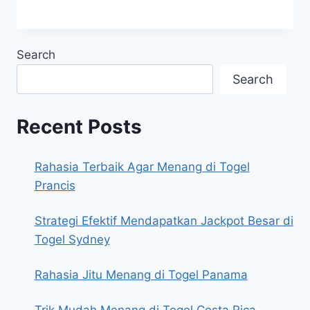
Search
Search
Recent Posts
Rahasia Terbaik Agar Menang di Togel
Prancis
Strategi Efektif Mendapatkan Jackpot Besar di
Togel Sydney
Rahasia Jitu Menang di Togel Panama
Trik Mudah Menang di Togel Costa Rica