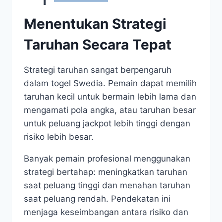
Menentukan Strategi
Taruhan Secara Tepat
Strategi taruhan sangat berpengaruh
dalam togel Swedia. Pemain dapat memilih
taruhan kecil untuk bermain lebih lama dan
mengamati pola angka, atau taruhan besar
untuk peluang jackpot lebih tinggi dengan
risiko lebih besar.
Banyak pemain profesional menggunakan
strategi bertahap: meningkatkan taruhan
saat peluang tinggi dan menahan taruhan
saat peluang rendah. Pendekatan ini
menjaga keseimbangan antara risiko dan