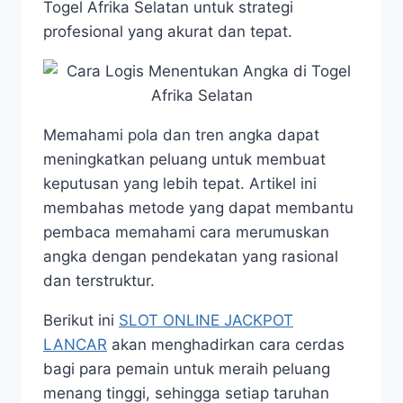
Togel Afrika Selatan untuk strategi
profesional yang akurat dan tepat.
Memahami pola dan tren angka dapat
meningkatkan peluang untuk membuat
keputusan yang lebih tepat. Artikel ini
membahas metode yang dapat membantu
pembaca memahami cara merumuskan
angka dengan pendekatan yang rasional
dan terstruktur.
Berikut ini
SLOT ONLINE JACKPOT
LANCAR
akan menghadirkan cara cerdas
bagi para pemain untuk meraih peluang
menang tinggi, sehingga setiap taruhan