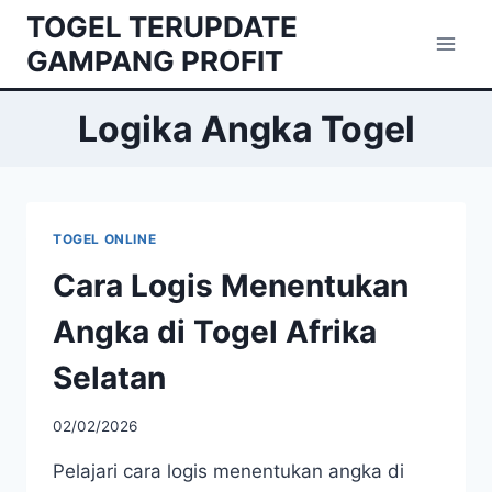
Skip
TOGEL TERUPDATE
to
GAMPANG PROFIT
content
Logika Angka Togel
TOGEL ONLINE
Cara Logis Menentukan
Angka di Togel Afrika
Selatan
02/02/2026
Pelajari cara logis menentukan angka di