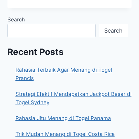
Search
Search
Recent Posts
Rahasia Terbaik Agar Menang di Togel
Prancis
Strategi Efektif Mendapatkan Jackpot Besar di
Togel Sydney
Rahasia Jitu Menang di Togel Panama
Trik Mudah Menang di Togel Costa Rica