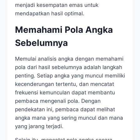
menjadi kesempatan emas untuk
mendapatkan hasil optimal.
Memahami Pola Angka
Sebelumnya
Memulai analisis angka dengan memahami
pola dari hasil sebelumnya adalah langkah
penting. Setiap angka yang muncul memiliki
kecenderungan tertentu, dan mencatat
frekuensi kemunculan dapat membantu
pembaca mengenali pola. Dengan
pendekatan ini, pembaca dapat melihat
angka mana yang sering muncul dan mana
yang jarang terjadi.