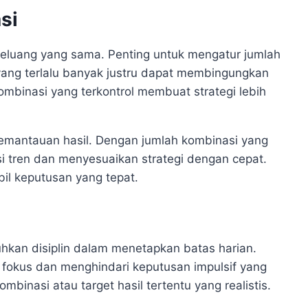
si
luang yang sama. Penting untuk mengatur jumlah
 yang terlalu banyak justru dapat membingungkan
mbinasi yang terkontrol membuat strategi lebih
mantauan hasil. Dengan jumlah kombinasi yang
i tren dan menyesuaikan strategi dengan cepat.
il keputusan yang tepat.
hkan disiplin dalam menetapkan batas harian.
fokus dan menghindari keputusan impulsif yang
ombinasi atau target hasil tertentu yang realistis.