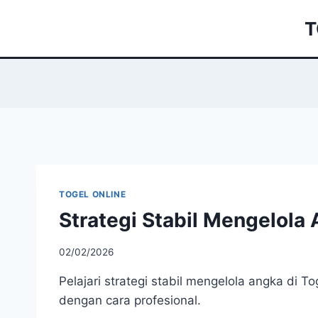
Skip
T
to
content
TOGEL ONLINE
Strategi Stabil Mengelola
02/02/2026
Pelajari strategi stabil mengelola angka di 
dengan cara profesional.