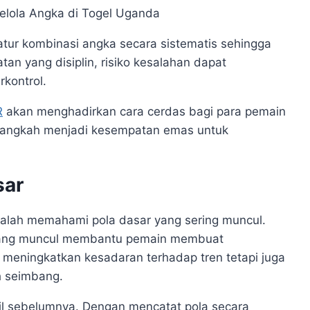
tur kombinasi angka secara sistematis sehingga
n yang disiplin, risiko kesalahan dapat
rkontrol.
R
akan menghadirkan cara cerdas bagi para pemain
p langkah menjadi kesempatan emas untuk
sar
alah memahami pola dasar yang sering muncul.
arang muncul membantu pemain membuat
a meningkatkan kesadaran terhadap tren tetapi juga
 seimbang.
sil sebelumnya. Dengan mencatat pola secara