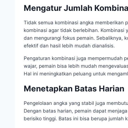
Mengatur Jumlah Kombina
Tidak semua kombinasi angka memberikan pe
kombinasi agar tidak berlebihan. Kombinasi
dan mengurangi fokus pemain. Sebaliknya, ko
efektif dan hasil lebih mudah dianalisis.
Pengaturan kombinasi juga mempermudah pe
wajar, pemain bisa lebih mudah mengevaluas
Hal ini meningkatkan peluang untuk mengamb
Menetapkan Batas Harian
Pengelolaan angka yang stabil juga membutu
Dengan batas harian, pemain dapat menjaga 
berisiko tinggi. Batas ini bisa berupa jumlah k