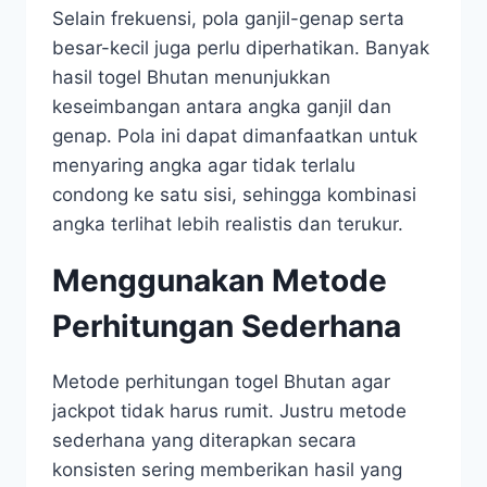
Selain frekuensi, pola ganjil-genap serta
besar-kecil juga perlu diperhatikan. Banyak
hasil togel Bhutan menunjukkan
keseimbangan antara angka ganjil dan
genap. Pola ini dapat dimanfaatkan untuk
menyaring angka agar tidak terlalu
condong ke satu sisi, sehingga kombinasi
angka terlihat lebih realistis dan terukur.
Menggunakan Metode
Perhitungan Sederhana
Metode perhitungan togel Bhutan agar
jackpot tidak harus rumit. Justru metode
sederhana yang diterapkan secara
konsisten sering memberikan hasil yang