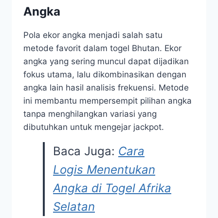
Angka
Pola ekor angka menjadi salah satu
metode favorit dalam togel Bhutan. Ekor
angka yang sering muncul dapat dijadikan
fokus utama, lalu dikombinasikan dengan
angka lain hasil analisis frekuensi. Metode
ini membantu mempersempit pilihan angka
tanpa menghilangkan variasi yang
dibutuhkan untuk mengejar jackpot.
Baca Juga:
Cara
Logis Menentukan
Angka di Togel Afrika
Selatan