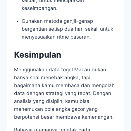
keluar) untuk menciptakan
keseimbangan.
Gunakan metode ganjil-genap
bergantian setiap dua hari sekali untuk
menyesuaikan ritme pasaran.
Kesimpulan
Menggunakan data togel Macau bukan
hanya soal menebak angka, tapi
bagaimana kamu membaca dan mengolah
data dengan strategi yang tepat. Dengan
analisis yang disiplin, kamu bisa
menemukan pola angka gacor yang
berpotensi besar membawa kemenangan.
Rahasia utamanya terletak pada