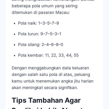
beberapa pola umum yang sering
ditemukan di pasaran Macau:
Pola naik: 1–3–5–7–9
Pola turun: 9–7–5–3–1
Pola silang: 2–4–6–8–0
Pola kembar: 11, 22, 33, 44, 55
Dengan menggabungkan data keluaran
dengan salah satu pola di atas, peluang
kamu untuk menemukan angka jitu harian
akan meningkat secara signifikan.
Tips Tambahan Agar