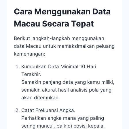
Cara Menggunakan Data
Macau Secara Tepat
Berikut langkah-langkah menggunakan
data Macau untuk memaksimalkan peluang
kemenangan:
Kumpulkan Data Minimal 10 Hari
Terakhir.
Semakin panjang data yang kamu miliki,
semakin akurat hasil analisis pola yang
akan ditemukan.
Catat Frekuensi Angka.
Perhatikan angka mana yang paling
sering muncul, baik di posisi kepala,