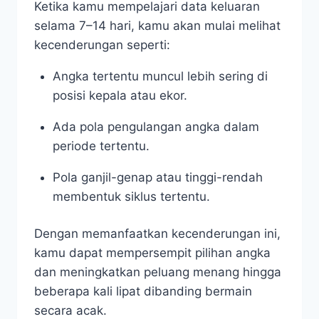
Ketika kamu mempelajari data keluaran
selama 7–14 hari, kamu akan mulai melihat
kecenderungan seperti:
Angka tertentu muncul lebih sering di
posisi kepala atau ekor.
Ada pola pengulangan angka dalam
periode tertentu.
Pola ganjil-genap atau tinggi-rendah
membentuk siklus tertentu.
Dengan memanfaatkan kecenderungan ini,
kamu dapat mempersempit pilihan angka
dan meningkatkan peluang menang hingga
beberapa kali lipat dibanding bermain
secara acak.