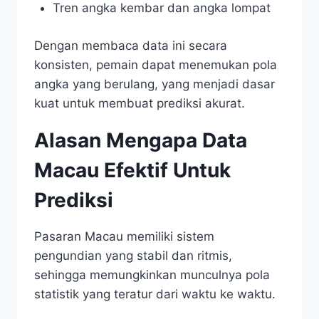
Tren angka kembar dan angka lompat
Dengan membaca data ini secara
konsisten, pemain dapat menemukan pola
angka yang berulang, yang menjadi dasar
kuat untuk membuat prediksi akurat.
Alasan Mengapa Data
Macau Efektif Untuk
Prediksi
Pasaran Macau memiliki sistem
pengundian yang stabil dan ritmis,
sehingga memungkinkan munculnya pola
statistik yang teratur dari waktu ke waktu.