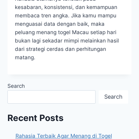
kesabaran, konsistensi, dan kemampuan
membaca tren angka. Jika kamu mampu
menguasai data dengan baik, maka
peluang menang togel Macau setiap hari
bukan lagi sekadar mimpi melainkan hasil
dari strategi cerdas dan perhitungan
matang.
Search
Search
Recent Posts
Rahasia Terbaik Agar Menang di Togel