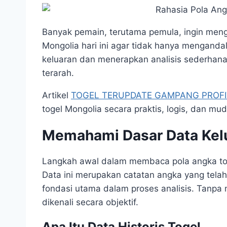
Banyak pemain, terutama pemula, ingin men
Mongolia hari ini agar tidak hanya mengan
keluaran dan menerapkan analisis sederhana
terarah.
Artikel
TOGEL TERUPDATE GAMPANG PROFI
togel Mongolia secara praktis, logis, dan mu
Memahami Dasar Data Kelu
Langkah awal dalam membaca pola angka to
Data ini merupakan catatan angka yang tela
fondasi utama dalam proses analisis. Tanpa 
dikenali secara objektif.
Apa Itu Data Historis Togel