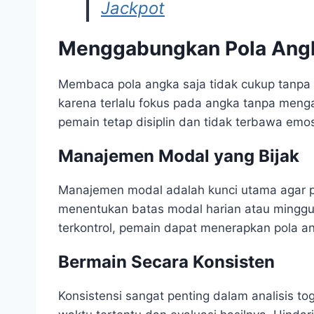
Jackpot
Menggabungkan Pola Angk
Membaca pola angka saja tidak cukup tanpa 
karena terlalu fokus pada angka tanpa meng
pemain tetap disiplin dan tidak terbawa emos
Manajemen Modal yang Bijak
Manajemen modal adalah kunci utama agar 
menentukan batas modal harian atau mingg
terkontrol, pemain dapat menerapkan pola an
Bermain Secara Konsisten
Konsistensi sangat penting dalam analisis 