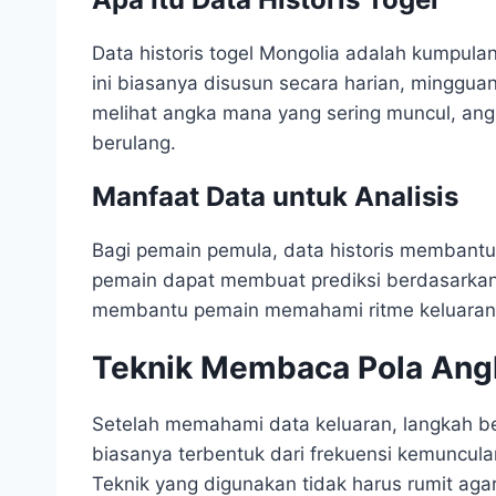
Data historis togel Mongolia adalah kumpulan
ini biasanya disusun secara harian, mingguan,
melihat angka mana yang sering muncul, angk
berulang.
Manfaat Data untuk Analisis
Bagi pemain pemula, data historis membantu
pemain dapat membuat prediksi berdasarkan 
membantu pemain memahami ritme keluaran an
Teknik Membaca Pola Ang
Setelah memahami data keluaran, langkah be
biasanya terbentuk dari frekuensi kemuncul
Teknik yang digunakan tidak harus rumit aga