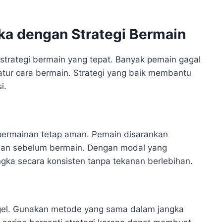
a dengan Strategi Bermain
strategi bermain yang tepat. Banyak pemain gagal
atur cara bermain. Strategi yang baik membantu
i.
permainan tetap aman. Pemain disarankan
uan sebelum bermain. Dengan modal yang
gka secara konsisten tanpa tekanan berlebihan.
togel. Gunakan metode yang sama dalam jangka