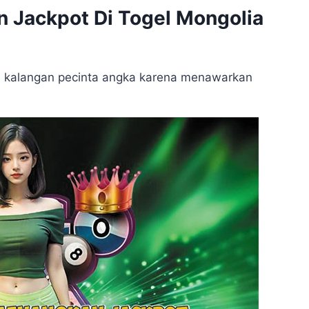
Jackpot Di Togel Mongolia
di kalangan pecinta angka karena menawarkan