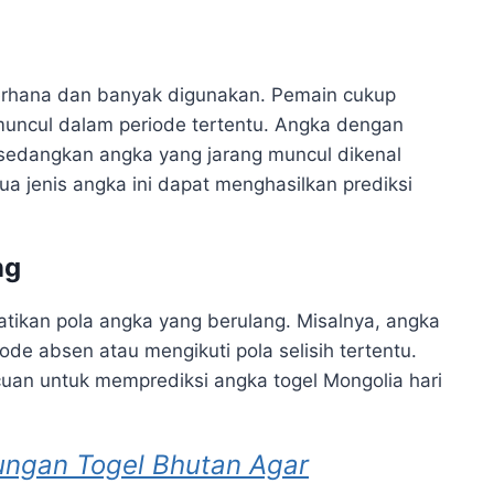
derhana dan banyak digunakan. Pemain cukup
muncul dalam periode tertentu. Angka dengan
, sedangkan angka yang jarang muncul dikenal
a jenis angka ini dapat menghasilkan prediksi
ng
atikan pola angka yang berulang. Misalnya, angka
ode absen atau mengikuti pola selisih tertentu.
acuan untuk memprediksi angka togel Mongolia hari
ungan Togel Bhutan Agar