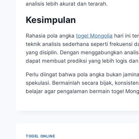
analisis lebih akurat dan terarah.
Kesimpulan
Rahasia pola angka
togel Mongolia
hari ini t
teknik analisis sederhana seperti frekuensi 
yang disiplin. Dengan menggabungkan anali
dapat membuat prediksi yang lebih logis dan 
Perlu diingat bahwa pola angka bukan jamin
spekulasi. Bermainlah secara bijak, konsisten
belajar agar pengalaman bermain togel Mong
TOGEL ONLINE