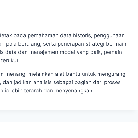
erletak pada pemahaman data historis, penggunaan
dan pola berulang, serta penerapan strategi bermain
sis data dan manajemen modal yang baik, pemain
terukur.
an menang, melainkan alat bantu untuk mengurangi
, dan jadikan analisis sebagai bagian dari proses
olia lebih terarah dan menyenangkan.