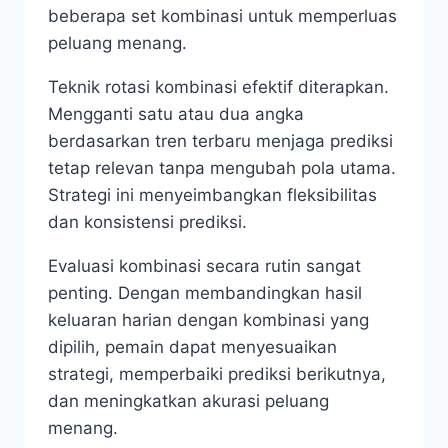
beberapa set kombinasi untuk memperluas
peluang menang.
Teknik rotasi kombinasi efektif diterapkan.
Mengganti satu atau dua angka
berdasarkan tren terbaru menjaga prediksi
tetap relevan tanpa mengubah pola utama.
Strategi ini menyeimbangkan fleksibilitas
dan konsistensi prediksi.
Evaluasi kombinasi secara rutin sangat
penting. Dengan membandingkan hasil
keluaran harian dengan kombinasi yang
dipilih, pemain dapat menyesuaikan
strategi, memperbaiki prediksi berikutnya,
dan meningkatkan akurasi peluang
menang.