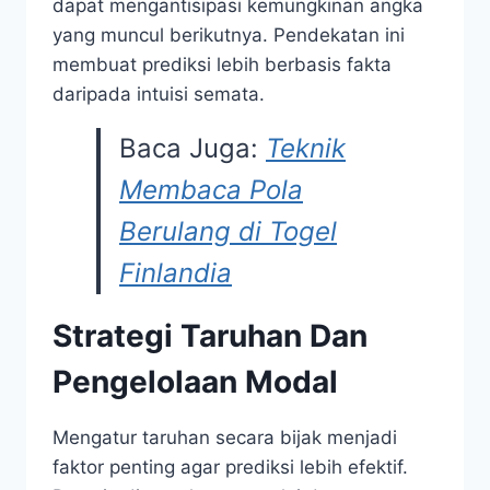
dapat mengantisipasi kemungkinan angka
yang muncul berikutnya. Pendekatan ini
membuat prediksi lebih berbasis fakta
daripada intuisi semata.
Baca Juga:
Teknik
Membaca Pola
Berulang di Togel
Finlandia
Strategi Taruhan Dan
Pengelolaan Modal
Mengatur taruhan secara bijak menjadi
faktor penting agar prediksi lebih efektif.