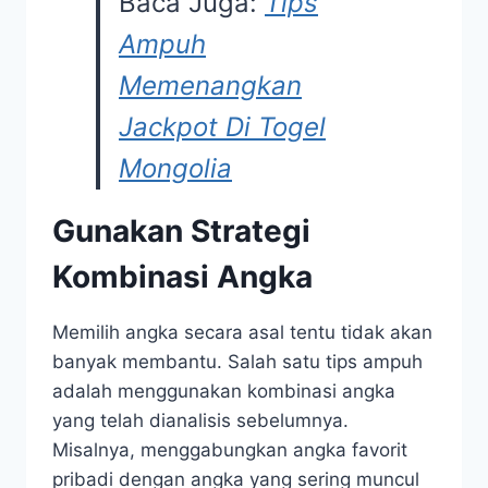
Baca Juga:
Tips
Ampuh
Memenangkan
Jackpot Di Togel
Mongolia
Gunakan Strategi
Kombinasi Angka
Memilih angka secara asal tentu tidak akan
banyak membantu. Salah satu tips ampuh
adalah menggunakan kombinasi angka
yang telah dianalisis sebelumnya.
Misalnya, menggabungkan angka favorit
pribadi dengan angka yang sering muncul