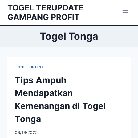
Skip
TOGEL TERUPDATE
to
GAMPANG PROFIT
content
Togel Tonga
TOGEL ONLINE
Tips Ampuh
Mendapatkan
Kemenangan di Togel
Tonga
08/19/2025