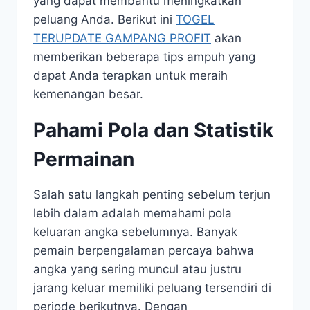
yang dapat membantu meningkatkan
peluang Anda. Berikut ini
TOGEL
TERUPDATE GAMPANG PROFIT
akan
memberikan beberapa tips ampuh yang
dapat Anda terapkan untuk meraih
kemenangan besar.
Pahami Pola dan Statistik
Permainan
Salah satu langkah penting sebelum terjun
lebih dalam adalah memahami pola
keluaran angka sebelumnya. Banyak
pemain berpengalaman percaya bahwa
angka yang sering muncul atau justru
jarang keluar memiliki peluang tersendiri di
periode berikutnya. Dengan