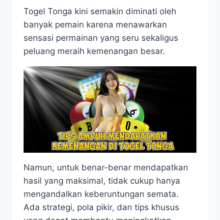
Togel Tonga kini semakin diminati oleh
banyak pemain karena menawarkan
sensasi permainan yang seru sekaligus
peluang meraih kemenangan besar.
Namun, untuk benar-benar mendapatkan
hasil yang maksimal, tidak cukup hanya
mengandalkan keberuntungan semata.
Ada strategi, pola pikir, dan tips khusus