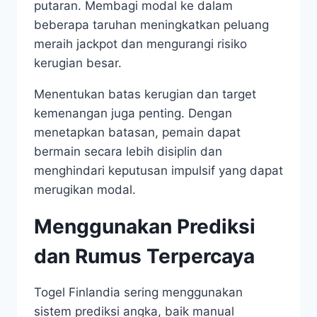
putaran. Membagi modal ke dalam
beberapa taruhan meningkatkan peluang
meraih jackpot dan mengurangi risiko
kerugian besar.
Menentukan batas kerugian dan target
kemenangan juga penting. Dengan
menetapkan batasan, pemain dapat
bermain secara lebih disiplin dan
menghindari keputusan impulsif yang dapat
merugikan modal.
Menggunakan Prediksi
dan Rumus Terpercaya
Togel Finlandia sering menggunakan
sistem prediksi angka, baik manual