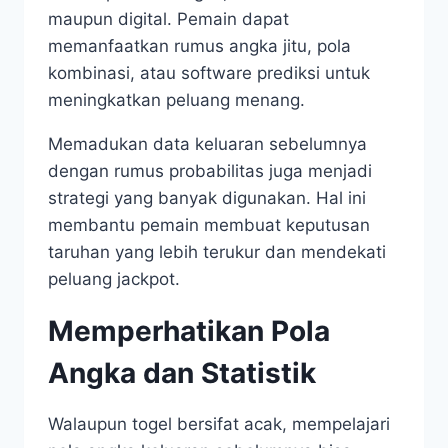
maupun digital. Pemain dapat
memanfaatkan rumus angka jitu, pola
kombinasi, atau software prediksi untuk
meningkatkan peluang menang.
Memadukan data keluaran sebelumnya
dengan rumus probabilitas juga menjadi
strategi yang banyak digunakan. Hal ini
membantu pemain membuat keputusan
taruhan yang lebih terukur dan mendekati
peluang jackpot.
Memperhatikan Pola
Angka dan Statistik
Walaupun togel bersifat acak, mempelajari