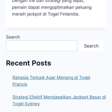
Dengan trik dan strategi yang tepat,
pemain dapat mengoptimalkan peluang
meraih jackpot di Togel Finlandia.
Search
Search
Recent Posts
Rahasia Terbaik Agar Menang di Togel
Prancis
Strategi Efektif Mendapatkan Jackpot Besar di
Togel Sydney