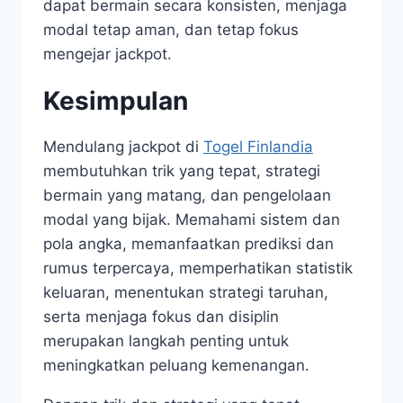
dapat bermain secara konsisten, menjaga
modal tetap aman, dan tetap fokus
mengejar jackpot.
Kesimpulan
Mendulang jackpot di
Togel Finlandia
membutuhkan trik yang tepat, strategi
bermain yang matang, dan pengelolaan
modal yang bijak. Memahami sistem dan
pola angka, memanfaatkan prediksi dan
rumus terpercaya, memperhatikan statistik
keluaran, menentukan strategi taruhan,
serta menjaga fokus dan disiplin
merupakan langkah penting untuk
meningkatkan peluang kemenangan.