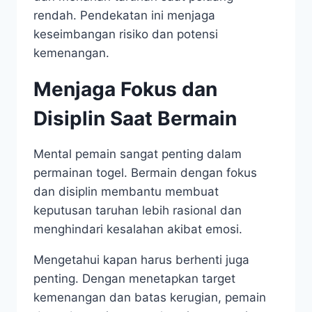
rendah. Pendekatan ini menjaga
keseimbangan risiko dan potensi
kemenangan.
Menjaga Fokus dan
Disiplin Saat Bermain
Mental pemain sangat penting dalam
permainan togel. Bermain dengan fokus
dan disiplin membantu membuat
keputusan taruhan lebih rasional dan
menghindari kesalahan akibat emosi.
Mengetahui kapan harus berhenti juga
penting. Dengan menetapkan target
kemenangan dan batas kerugian, pemain