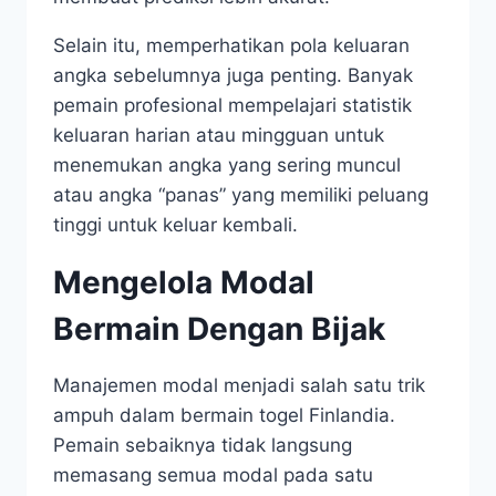
Selain itu, memperhatikan pola keluaran
angka sebelumnya juga penting. Banyak
pemain profesional mempelajari statistik
keluaran harian atau mingguan untuk
menemukan angka yang sering muncul
atau angka “panas” yang memiliki peluang
tinggi untuk keluar kembali.
Mengelola Modal
Bermain Dengan Bijak
Manajemen modal menjadi salah satu trik
ampuh dalam bermain togel Finlandia.
Pemain sebaiknya tidak langsung
memasang semua modal pada satu