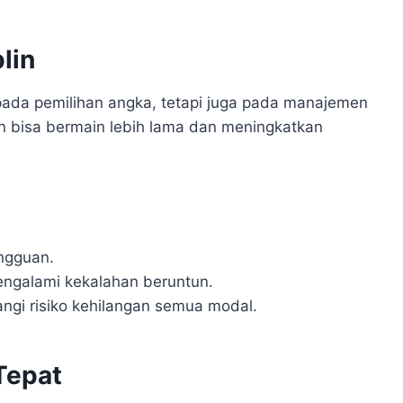
lin
ada pemilihan angka, tetapi juga pada manajemen
n bisa bermain lebih lama dan meningkatkan
ngguan.
ngalami kekalahan beruntun.
gi risiko kehilangan semua modal.
Tepat