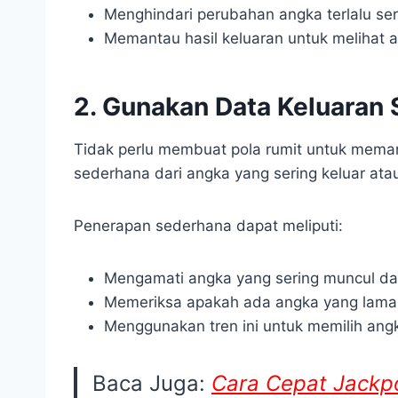
Menghindari perubahan angka terlalu ser
Memantau hasil keluaran untuk melihat a
2. Gunakan Data Keluaran
Tidak perlu membuat pola rumit untuk meman
sederhana dari angka yang sering keluar atau
Penerapan sederhana dapat meliputi:
Mengamati angka yang sering muncul dal
Memeriksa apakah ada angka yang lama t
Menggunakan tren ini untuk memilih ang
Baca Juga:
Cara Cepat Jackpo