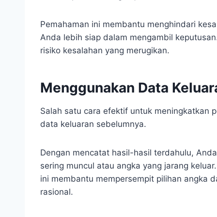
Pemahaman ini membantu menghindari kesa
Anda lebih siap dalam mengambil keputusan
risiko kesalahan yang merugikan.
Menggunakan Data Keluar
Salah satu cara efektif untuk meningkatka
data keluaran sebelumnya.
Dengan mencatat hasil-hasil terdahulu, Anda 
sering muncul atau angka yang jarang keluar
ini membantu mempersempit pilihan angka d
rasional.