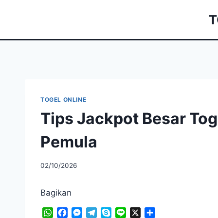
Skip
T
to
content
TOGEL ONLINE
Tips Jackpot Besar Tog
Pemula
02/10/2026
Bagikan
W
F
M
T
S
L
X
S