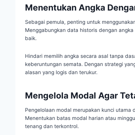
Menentukan Angka Dengan
Sebagai pemula, penting untuk menggunakan 
Menggabungkan data historis dengan angka f
baik.
Hindari memilih angka secara asal tanpa da
keberuntungan semata. Dengan strategi yang
alasan yang logis dan terukur.
Mengelola Modal Agar Te
Pengelolaan modal merupakan kunci utama d
Menentukan batas modal harian atau mingg
tenang dan terkontrol.