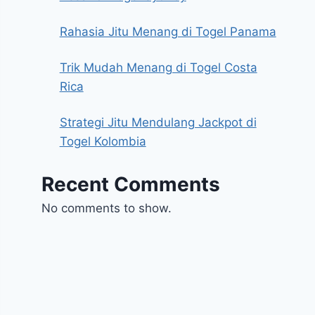
Rahasia Jitu Menang di Togel Panama
Trik Mudah Menang di Togel Costa
Rica
Strategi Jitu Mendulang Jackpot di
Togel Kolombia
Recent Comments
No comments to show.