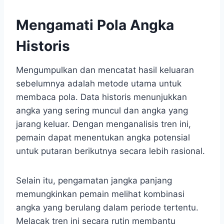
Mengamati Pola Angka
Historis
Mengumpulkan dan mencatat hasil keluaran
sebelumnya adalah metode utama untuk
membaca pola. Data historis menunjukkan
angka yang sering muncul dan angka yang
jarang keluar. Dengan menganalisis tren ini,
pemain dapat menentukan angka potensial
untuk putaran berikutnya secara lebih rasional.
Selain itu, pengamatan jangka panjang
memungkinkan pemain melihat kombinasi
angka yang berulang dalam periode tertentu.
Melacak tren ini secara rutin membantu