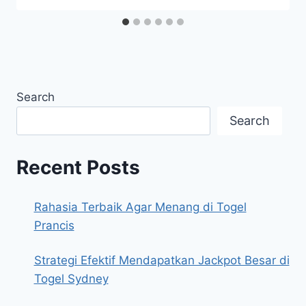
Search
Search
Recent Posts
Rahasia Terbaik Agar Menang di Togel
Prancis
Strategi Efektif Mendapatkan Jackpot Besar di
Togel Sydney