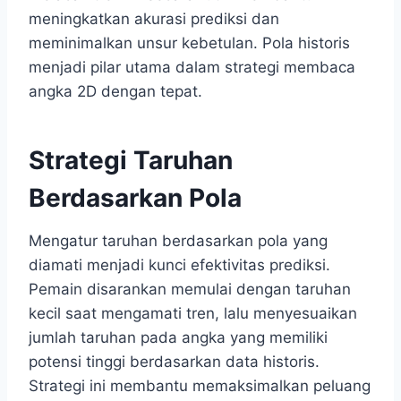
meningkatkan akurasi prediksi dan
meminimalkan unsur kebetulan. Pola historis
menjadi pilar utama dalam strategi membaca
angka 2D dengan tepat.
Strategi Taruhan
Berdasarkan Pola
Mengatur taruhan berdasarkan pola yang
diamati menjadi kunci efektivitas prediksi.
Pemain disarankan memulai dengan taruhan
kecil saat mengamati tren, lalu menyesuaikan
jumlah taruhan pada angka yang memiliki
potensi tinggi berdasarkan data historis.
Strategi ini membantu memaksimalkan peluang