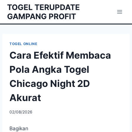
Skip
TOGEL TERUPDATE
to
GAMPANG PROFIT
content
TOGEL ONLINE
Cara Efektif Membaca
Pola Angka Togel
Chicago Night 2D
Akurat
02/08/2026
Bagikan