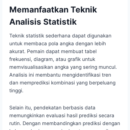
Memanfaatkan Teknik
Analisis Statistik
Teknik statistik sederhana dapat digunakan
untuk membaca pola angka dengan lebih
akurat. Pemain dapat membuat tabel
frekuensi, diagram, atau grafik untuk
memvisualisasikan angka yang sering muncul.
Analisis ini membantu mengidentifikasi tren
dan memprediksi kombinasi yang berpeluang
tinggi.
Selain itu, pendekatan berbasis data
memungkinkan evaluasi hasil prediksi secara
rutin. Dengan membandingkan prediksi dengan