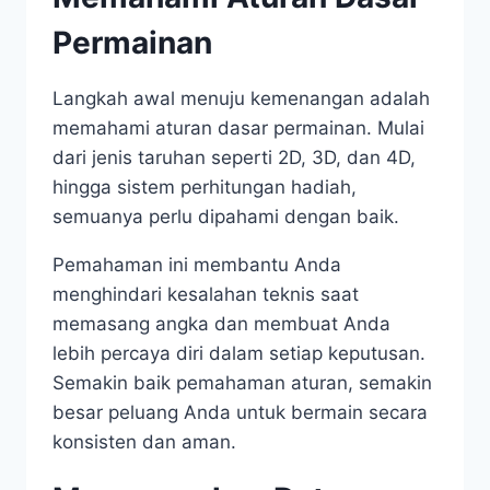
Permainan
Langkah awal menuju kemenangan adalah
memahami aturan dasar permainan. Mulai
dari jenis taruhan seperti 2D, 3D, dan 4D,
hingga sistem perhitungan hadiah,
semuanya perlu dipahami dengan baik.
Pemahaman ini membantu Anda
menghindari kesalahan teknis saat
memasang angka dan membuat Anda
lebih percaya diri dalam setiap keputusan.
Semakin baik pemahaman aturan, semakin
besar peluang Anda untuk bermain secara
konsisten dan aman.