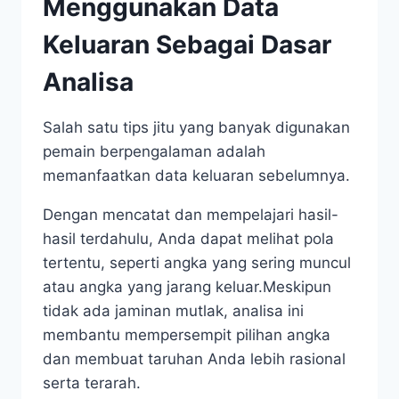
Menggunakan Data
Keluaran Sebagai Dasar
Analisa
Salah satu tips jitu yang banyak digunakan
pemain berpengalaman adalah
memanfaatkan data keluaran sebelumnya.
Dengan mencatat dan mempelajari hasil-
hasil terdahulu, Anda dapat melihat pola
tertentu, seperti angka yang sering muncul
atau angka yang jarang keluar.Meskipun
tidak ada jaminan mutlak, analisa ini
membantu mempersempit pilihan angka
dan membuat taruhan Anda lebih rasional
serta terarah.