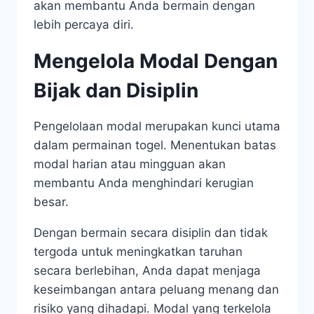
akan membantu Anda bermain dengan
lebih percaya diri.
Mengelola Modal Dengan
Bijak dan Disiplin
Pengelolaan modal merupakan kunci utama
dalam permainan togel. Menentukan batas
modal harian atau mingguan akan
membantu Anda menghindari kerugian
besar.
Dengan bermain secara disiplin dan tidak
tergoda untuk meningkatkan taruhan
secara berlebihan, Anda dapat menjaga
keseimbangan antara peluang menang dan
risiko yang dihadapi. Modal yang terkelola