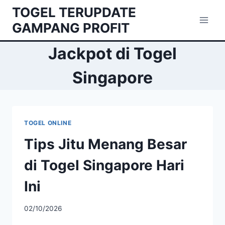
Skip
TOGEL TERUPDATE
to
GAMPANG PROFIT
content
Jackpot di Togel
Singapore
TOGEL ONLINE
Tips Jitu Menang Besar
di Togel Singapore Hari
Ini
02/10/2026