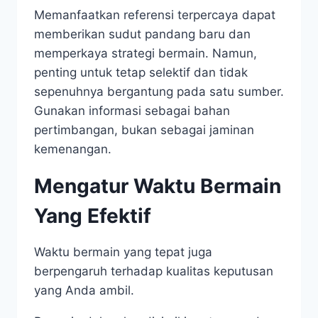
Memanfaatkan referensi terpercaya dapat
memberikan sudut pandang baru dan
memperkaya strategi bermain. Namun,
penting untuk tetap selektif dan tidak
sepenuhnya bergantung pada satu sumber.
Gunakan informasi sebagai bahan
pertimbangan, bukan sebagai jaminan
kemenangan.
Mengatur Waktu Bermain
Yang Efektif
Waktu bermain yang tepat juga
berpengaruh terhadap kualitas keputusan
yang Anda ambil.