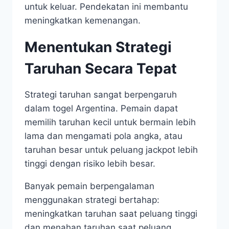
untuk keluar. Pendekatan ini membantu
meningkatkan kemenangan.
Menentukan Strategi
Taruhan Secara Tepat
Strategi taruhan sangat berpengaruh
dalam togel Argentina. Pemain dapat
memilih taruhan kecil untuk bermain lebih
lama dan mengamati pola angka, atau
taruhan besar untuk peluang jackpot lebih
tinggi dengan risiko lebih besar.
Banyak pemain berpengalaman
menggunakan strategi bertahap:
meningkatkan taruhan saat peluang tinggi
dan menahan taruhan saat peluang