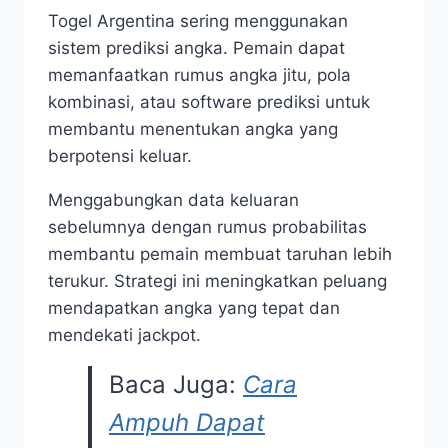
Togel Argentina sering menggunakan
sistem prediksi angka. Pemain dapat
memanfaatkan rumus angka jitu, pola
kombinasi, atau software prediksi untuk
membantu menentukan angka yang
berpotensi keluar.
Menggabungkan data keluaran
sebelumnya dengan rumus probabilitas
membantu pemain membuat taruhan lebih
terukur. Strategi ini meningkatkan peluang
mendapatkan angka yang tepat dan
mendekati jackpot.
Baca Juga:
Cara
Ampuh Dapat