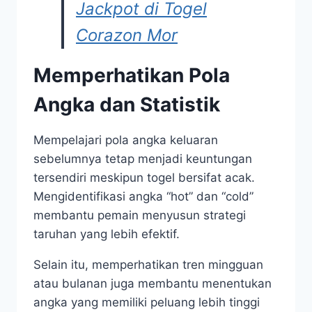
Jackpot di Togel
Corazon Mor
Memperhatikan Pola
Angka dan Statistik
Mempelajari pola angka keluaran
sebelumnya tetap menjadi keuntungan
tersendiri meskipun togel bersifat acak.
Mengidentifikasi angka “hot” dan “cold”
membantu pemain menyusun strategi
taruhan yang lebih efektif.
Selain itu, memperhatikan tren mingguan
atau bulanan juga membantu menentukan
angka yang memiliki peluang lebih tinggi