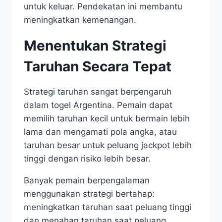
untuk keluar. Pendekatan ini membantu
meningkatkan kemenangan.
Menentukan Strategi
Taruhan Secara Tepat
Strategi taruhan sangat berpengaruh
dalam togel Argentina. Pemain dapat
memilih taruhan kecil untuk bermain lebih
lama dan mengamati pola angka, atau
taruhan besar untuk peluang jackpot lebih
tinggi dengan risiko lebih besar.
Banyak pemain berpengalaman
menggunakan strategi bertahap:
meningkatkan taruhan saat peluang tinggi
dan menahan taruhan saat peluang