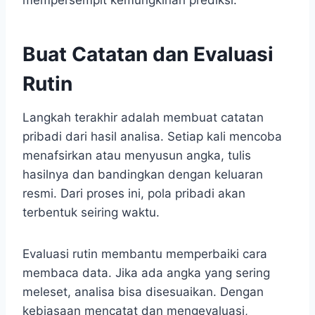
mempersempit kemungkinan prediksi.
Buat Catatan dan Evaluasi
Rutin
Langkah terakhir adalah membuat catatan
pribadi dari hasil analisa. Setiap kali mencoba
menafsirkan atau menyusun angka, tulis
hasilnya dan bandingkan dengan keluaran
resmi. Dari proses ini, pola pribadi akan
terbentuk seiring waktu.
Evaluasi rutin membantu memperbaiki cara
membaca data. Jika ada angka yang sering
meleset, analisa bisa disesuaikan. Dengan
kebiasaan mencatat dan mengevaluasi,