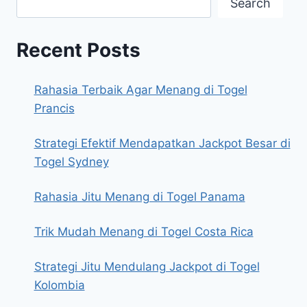
Search
Recent Posts
Rahasia Terbaik Agar Menang di Togel
Prancis
Strategi Efektif Mendapatkan Jackpot Besar di
Togel Sydney
Rahasia Jitu Menang di Togel Panama
Trik Mudah Menang di Togel Costa Rica
Strategi Jitu Mendulang Jackpot di Togel
Kolombia