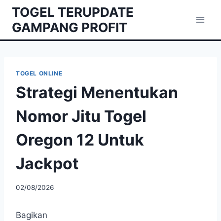
Skip
TOGEL TERUPDATE
to
GAMPANG PROFIT
content
TOGEL ONLINE
Strategi Menentukan
Nomor Jitu Togel
Oregon 12 Untuk
Jackpot
02/08/2026
Bagikan