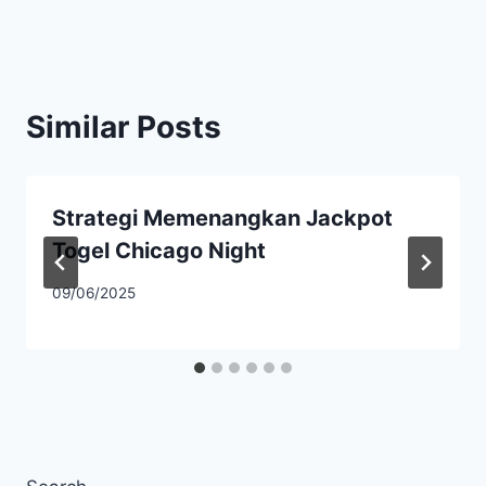
Similar Posts
Strategi Memenangkan Jackpot
Togel Chicago Night
09/06/2025