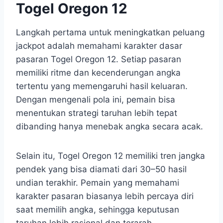
Togel Oregon 12
Langkah pertama untuk meningkatkan peluang
jackpot adalah memahami karakter dasar
pasaran Togel Oregon 12. Setiap pasaran
memiliki ritme dan kecenderungan angka
tertentu yang memengaruhi hasil keluaran.
Dengan mengenali pola ini, pemain bisa
menentukan strategi taruhan lebih tepat
dibanding hanya menebak angka secara acak.
Selain itu, Togel Oregon 12 memiliki tren jangka
pendek yang bisa diamati dari 30–50 hasil
undian terakhir. Pemain yang memahami
karakter pasaran biasanya lebih percaya diri
saat memilih angka, sehingga keputusan