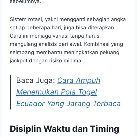
sebelumnya.
Sistem rotasi, yakni mengganti sebagian angka
setiap beberapa hari, juga bisa diterapkan.
Cara ini menjaga variasi tanpa harus
mengulang analisis dari awal. Kombinasi yang
seimbang membantu meningkatkan peluang
jackpot dengan risiko minimal.
Baca Juga:
Cara Ampuh
Menemukan Pola Togel
Ecuador Yang Jarang Terbaca
Disiplin Waktu dan Timing